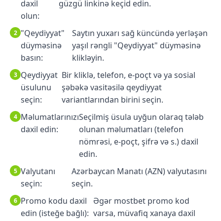
daxil
güzgü linkinə keçid edin.
olun:
"Qeydiyyat"
Saytın yuxarı sağ küncündə yerləşən
düyməsinə
yaşıl rəngli "Qeydiyyat" düyməsinə
basın:
klikləyin.
Qeydiyyat
Bir kliklə, telefon, e-poçt və ya sosial
üsulunu
şəbəkə vasitəsilə qeydiyyat
seçin:
variantlarından birini seçin.
Məlumatlarınızı
Seçilmiş üsula uyğun olaraq tələb
daxil edin:
olunan məlumatları (telefon
nömrəsi, e-poçt, şifrə və s.) daxil
edin.
Valyutanı
Azərbaycan Manatı (AZN) valyutasını
seçin:
seçin.
Promo kodu daxil
Əgər mostbet promo kod
edin (isteğe bağlı):
varsa, müvafiq xanaya daxil