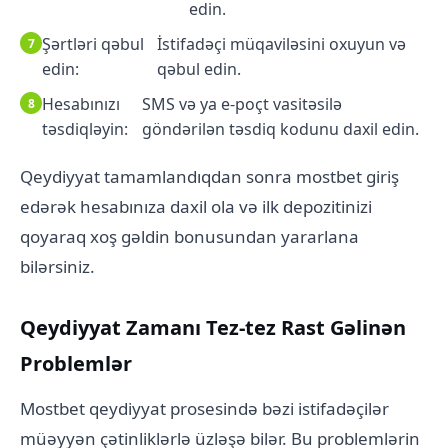
edin.
Şərtləri qəbul
İstifadəçi müqaviləsini oxuyun və
edin:
qəbul edin.
Hesabınızı
SMS və ya e-poçt vasitəsilə
təsdiqləyin:
göndərilən təsdiq kodunu daxil edin.
Qeydiyyat tamamlandıqdan sonra mostbet giriş
edərək hesabınıza daxil ola və ilk depozitinizi
qoyaraq xoş gəldin bonusundan yararlana
bilərsiniz.
Qeydiyyat Zamanı Tez-tez Rast Gəlinən
Problemlər
Mostbet qeydiyyat prosesində bəzi istifadəçilər
müəyyən çətinliklərlə üzləşə bilər. Bu problemlərin