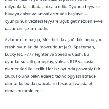
milyonlarla istifadəçini cəlb edib. Oyunda təyyarə
havaya qalxır və əmsal artmağa başlayır —
oyunçunun vəzifəsi təyyarə uçub getməzdən əvvəl
qazancını çıxarmaqdır.
Aviator-dan başqa, Mostbet-də aşağıdakı populyar
crash oyunları da mövcuddur: JetX, Spaceman,
Lucky Jet, F777 Fighter və Speed & Cash. Bu
oyunlar sürətli gameplay, yüksək RTP və sosial
elementləri ilə seçilir. Hər bir oyunda provably fair
(sübut oluna bilən ədalət) texnologiyası istifadə
olunur ki, bu da nəticələrin təsadüfi və ədalətli
olmasını təmin edir.