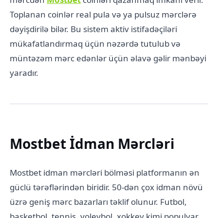
Toplanan coinlər real pula və ya pulsuz mərclərə
dəyişdirilə bilər. Bu sistem aktiv istifadəçiləri
mükafatlandırmaq üçün nəzərdə tutulub və
müntəzəm mərc edənlər üçün əlavə gəlir mənbəyi
yaradır.
Mostbet İdman Mərcləri
Mostbet idman mərcləri bölməsi platformanın ən
güclü tərəflərindən biridir. 50-dən çox idman növü
üzrə geniş mərc bazarları təklif olunur. Futbol,
basketbol, tennis, voleybol, xokkey kimi populyar