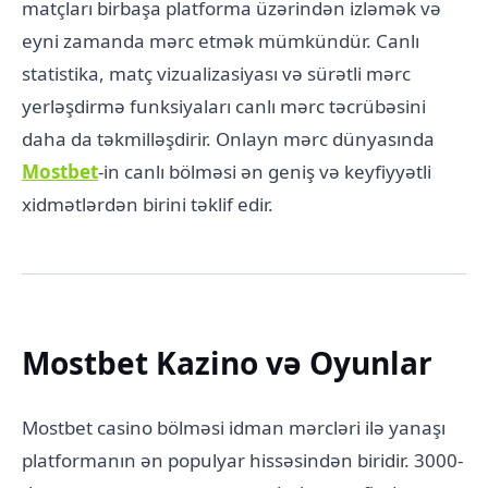
matçları birbaşa platforma üzərindən izləmək və
eyni zamanda mərc etmək mümkündür. Canlı
statistika, matç vizualizasiyası və sürətli mərc
yerləşdirmə funksiyaları canlı mərc təcrübəsini
daha da təkmilləşdirir. Onlayn mərc dünyasında
Mostbet
-in canlı bölməsi ən geniş və keyfiyyətli
xidmətlərdən birini təklif edir.
Mostbet Kazino və Oyunlar
Mostbet casino bölməsi idman mərcləri ilə yanaşı
platformanın ən populyar hissəsindən biridir. 3000-