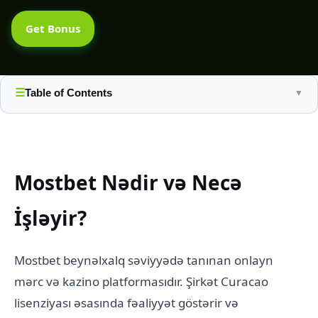
Get Bonus
☰
Table of Contents
▼
Mostbet Nədir və Necə
İşləyir?
Mostbet beynəlxalq səviyyədə tanınan onlayn
mərc və kazino platformasıdır. Şirkət Curacao
lisenziyası əsasında fəaliyyət göstərir və