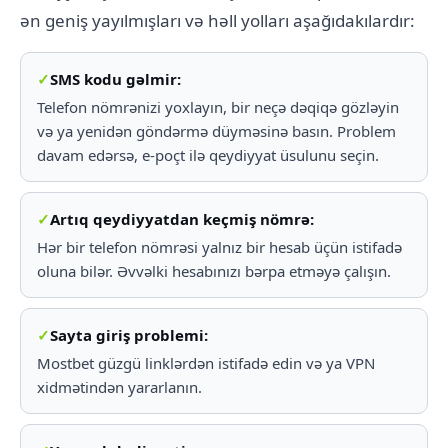
ən geniş yayılmışları və həll yolları aşağıdakılardır:
SMS kodu gəlmir:
Telefon nömrənizi yoxlayın, bir neçə dəqiqə gözləyin
və ya yenidən göndərmə düyməsinə basın. Problem
davam edərsə, e-poçt ilə qeydiyyat üsulunu seçin.
Artıq qeydiyyatdan keçmiş nömrə:
Hər bir telefon nömrəsi yalnız bir hesab üçün istifadə
oluna bilər. Əvvəlki hesabınızı bərpa etməyə çalışın.
Sayta giriş problemi:
Mostbet güzgü linklərdən istifadə edin və ya VPN
xidmətindən yararlanın.