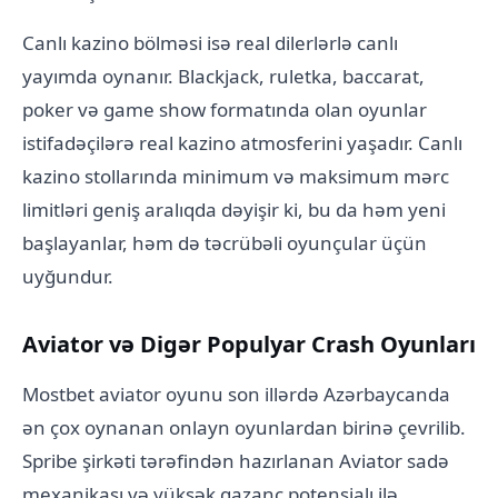
Canlı kazino bölməsi isə real dilerlərlə canlı
yayımda oynanır. Blackjack, ruletka, baccarat,
poker və game show formatında olan oyunlar
istifadəçilərə real kazino atmosferini yaşadır. Canlı
kazino stollarında minimum və maksimum mərc
limitləri geniş aralıqda dəyişir ki, bu da həm yeni
başlayanlar, həm də təcrübəli oyunçular üçün
uyğundur.
Aviator və Digər Populyar Crash Oyunları
Mostbet aviator oyunu son illərdə Azərbaycanda
ən çox oynanan onlayn oyunlardan birinə çevrilib.
Spribe şirkəti tərəfindən hazırlanan Aviator sadə
mexanikası və yüksək qazanc potensialı ilə